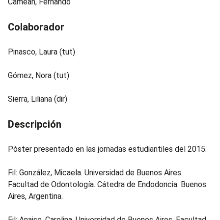
Camean, Fernando
Colaborador
Pinasco, Laura (tut)
Gómez, Nora (tut)
Sierra, Liliana (dir)
Descripción
Póster presentado en las jornadas estudiantiles del 2015.
Fil: González, Micaela. Universidad de Buenos Aires.
Facultad de Odontología. Cátedra de Endodoncia. Buenos
Aires, Argentina.
Fil: Anaise, Carolina. Universidad de Buenos Aires. Facultad