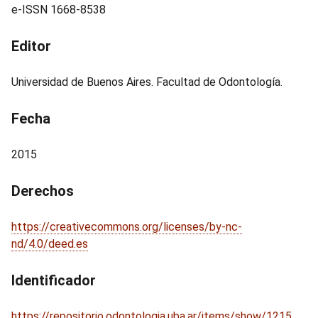
e-ISSN 1668-8538
Editor
Universidad de Buenos Aires. Facultad de Odontología.
Fecha
2015
Derechos
https://creativecommons.org/licenses/by-nc-
nd/4.0/deed.es
Identificador
https://repositorio.odontologia.uba.ar/items/show/1215