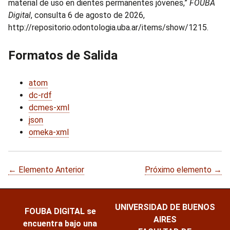
material de uso en dientes permanentes jóvenes,”
FOUBA
Digital
, consulta 6 de agosto de 2026,
http://repositorio.odontologia.uba.ar/items/show/1215
.
Formatos de Salida
atom
dc-rdf
dcmes-xml
json
omeka-xml
← Elemento Anterior
Próximo elemento →
UNIVERSIDAD DE BUENOS
FOUBA DIGITAL
se
AIRES
encuentra bajo una