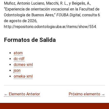
Muñoz, Antonio Luciano, Macchi, R. L., y Beigelis, A.,
“Experiencia de orientación vocacional en la Facultad de
Odontología de Buenos Aires,”
FOUBA Digital
, consulta 6
de agosto de 2026,
http://repositorio.odontologia.uba.ar/items/show/554
.
Formatos de Salida
atom
dc-rdf
dcmes-xml
json
omeka-xml
← Elemento Anterior
Próximo elemento →