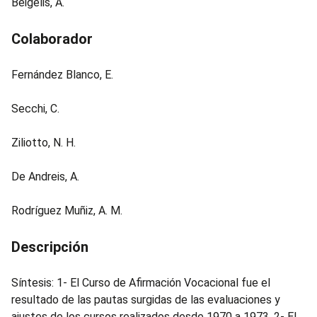
Beigelis, A.
Colaborador
Fernández Blanco, E.
Secchi, C.
Ziliotto, N. H.
De Andreis, A.
Rodríguez Muñiz, A. M.
Descripción
Síntesis: 1- El Curso de Afirmación Vocacional fue el
resultado de las pautas surgidas de las evaluaciones y
ajustes de los cursos realizados desde 1970 a 1973. 2- El