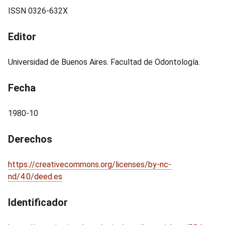
ISSN 0326-632X
Editor
Universidad de Buenos Aires. Facultad de Odontología.
Fecha
1980-10
Derechos
https://creativecommons.org/licenses/by-nc-
nd/4.0/deed.es
Identificador