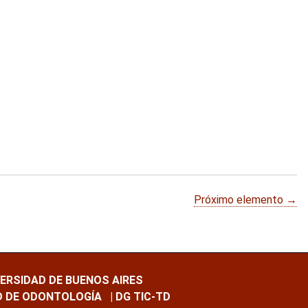
Próximo elemento →
VERSIDAD DE BUENOS AIRES
D DE ODONTOLOGÍA
| DG TIC-TD