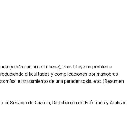
da (y más aún si no la tiene), constituye un problema
produciendo dificultades y complicaciones por maniobras
trectomías, el tratamiento de una paradentosis, etc. (Resumen
ogía. Servicio de Guardia, Distribución de Enfermos y Archivo