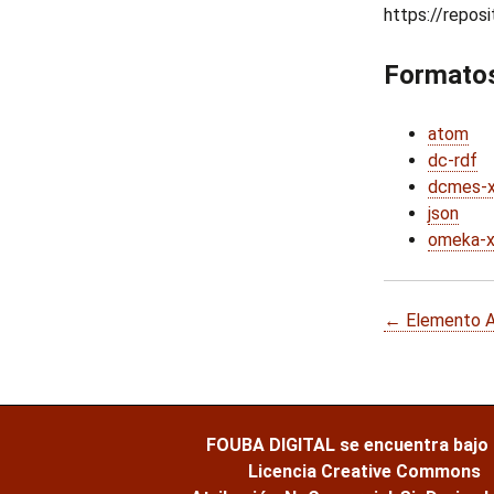
https://repos
Formatos
atom
dc-rdf
dcmes-
json
omeka-
← Elemento A
FOUBA DIGITAL
se encuentra bajo
Licencia Creative Commons