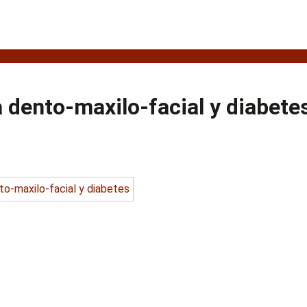
a dento-maxilo-facial y diabete