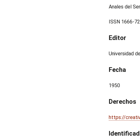
Anales del Ser
ISSN 1666-7
Editor
Universidad d
Fecha
1950
Derechos
https://creat
Identifica