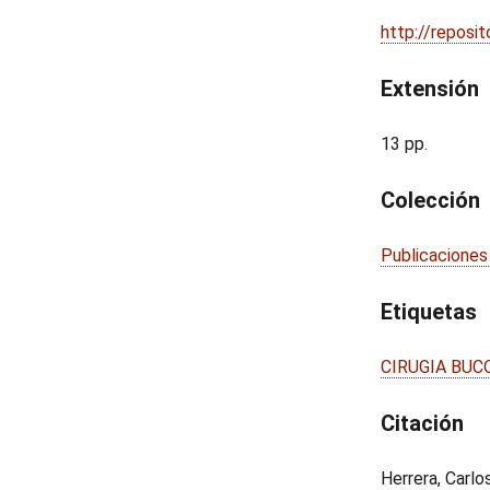
http://reposi
Extensión
13 pp.
Colección
Publicaciones
Etiquetas
CIRUGIA BUC
Citación
Herrera, Carlo