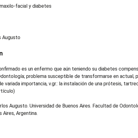
maxilo-facial y diabetes
os Augusto
n
confirmado es un enfermo que aún teniendo su diabetes compensa
Odontología; problema susceptible de transformarse en actual, 
e variada importancia, v.gr.: la instalación de una prótesis, tar
rtículo)
Carlos Augusto. Universidad de Buenos Aires. Facultad de Odontol
s Aires, Argentina.