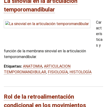
La sinovial en la articulación
temporomandibular
Car
act
erís
tica
s y
función de la membrana sinovial en la articulación
temporomandibular.
Etiquetas:
ANATOMIA
,
ARTICULACION
TEMPOROMANDIBULAR
,
FISIOLOGÍA
,
HISTOLOGÍA
Rol de la retroalimentación
condicional en los movimientos