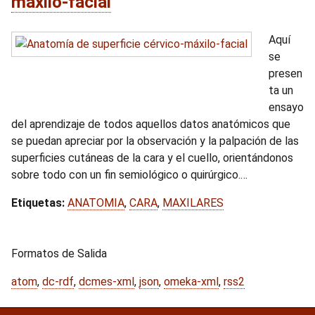
máxilo-facial
Aquí
se
presen
ta un
ensayo
del aprendizaje de todos aquellos datos anatómicos que
se puedan apreciar por la observación y la palpación de las
superficies cutáneas de la cara y el cuello, orientándonos
sobre todo con un fin semiológico o quirúrgico.…
Etiquetas:
ANATOMIA
,
CARA
,
MAXILARES
Formatos de Salida
atom
,
dc-rdf
,
dcmes-xml
,
json
,
omeka-xml
,
rss2