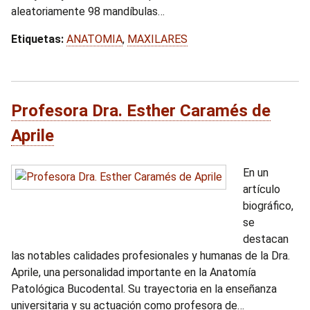
aleatoriamente 98 mandíbulas…
Etiquetas:
ANATOMIA
,
MAXILARES
Profesora Dra. Esther Caramés de
Aprile
En un
artículo
biográfico,
se
destacan
las notables calidades profesionales y humanas de la Dra.
Aprile, una personalidad importante en la Anatomía
Patológica Bucodental. Su trayectoria en la enseñanza
universitaria y su actuación como profesora de…