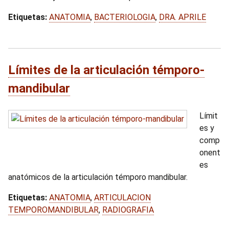
Etiquetas:
ANATOMIA
,
BACTERIOLOGIA
,
DRA. APRILE
Límites de la articulación témporo-
mandibular
Límit
es y
comp
onent
es
anatómicos de la articulación témporo mandibular.
Etiquetas:
ANATOMIA
,
ARTICULACION
TEMPOROMANDIBULAR
,
RADIOGRAFIA