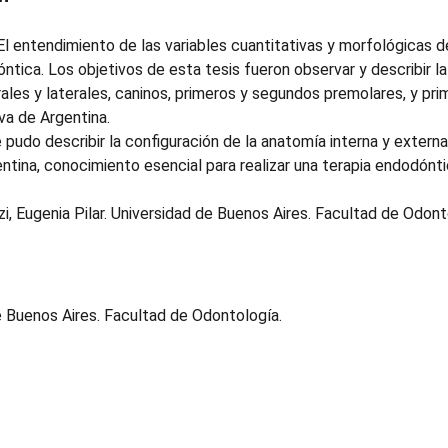
El entendimiento de las variables cuantitativas y morfológicas de
ntica. Los objetivos de esta tesis fueron observar y describir l
rales y laterales, caninos, primeros y segundos premolares, y 
va de Argentina.
 pudo describir la configuración de la anatomía interna y externa 
ntina, conocimiento esencial para realizar una terapia endodónt
izzi, Eugenia Pilar. Universidad de Buenos Aires. Facultad de Odo
e Buenos Aires. Facultad de Odontología.