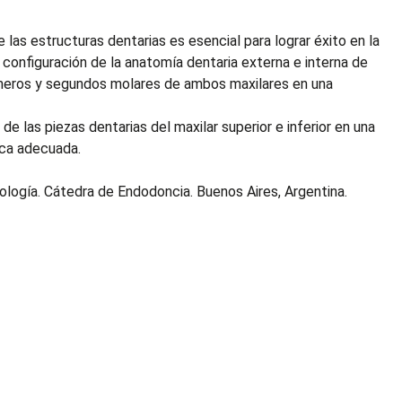
 las estructuras dentarias es esencial para lograr éxito en la
a configuración de la anatomía dentaria externa e interna de
primeros y segundos molares de ambos maxilares en una
de las piezas dentarias del maxilar superior e inferior en una
ica adecuada.
ntología. Cátedra de Endodoncia. Buenos Aires, Argentina.