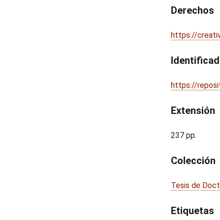
Derechos
https://creat
Identifica
https://repos
Extensión
237 pp.
Colección
Tesis de Doc
Etiquetas