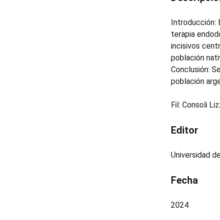
Introducción: 
terapia endodó
incisivos cent
población nati
Conclusión: Se
población arge
Fil: Consoli L
Editor
Universidad d
Fecha
2024