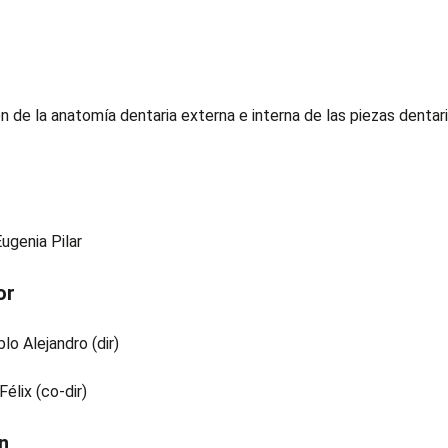
ón de la anatomía dentaria externa e interna de las piezas dent
Eugenia Pilar
or
lo Alejandro (dir)
 Félix (co-dir)
n