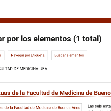
r por los elementos (1 total)
o
Navegar por Etiqueta
Buscar elementos
ACULTAD DE MEDICINA-UBA
tuas de la Facultad de Medicina de Bueno
Las seis esta