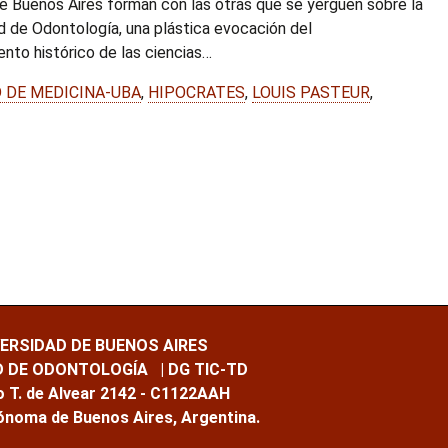
e Buenos Aires forman con las otras que se yerguen sobre la
d de Odontología, una plástica evocación del
nto histórico de las ciencias…
 DE MEDICINA-UBA
,
HIPOCRATES
,
LOUIS PASTEUR
,
VERSIDAD DE BUENOS AIRES
D DE ODONTOLOGÍA
| DG TIC-TD
 T. de Alvear 2142 - C1122AAH
ónoma de Buenos Aires, Argentina.