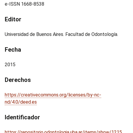
e-ISSN 1668-8538
Editor
Universidad de Buenos Aires. Facultad de Odontología.
Fecha
2015
Derechos
https://creativecommons.org/licenses/by-nc-
nd/4.0/deed.es
Identificador
https://repositorio.odontologia.uba.ar/items/show/1215