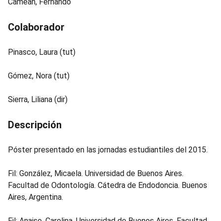
Camean, Fernando
Colaborador
Pinasco, Laura (tut)
Gómez, Nora (tut)
Sierra, Liliana (dir)
Descripción
Póster presentado en las jornadas estudiantiles del 2015.
Fil: González, Micaela. Universidad de Buenos Aires.
Facultad de Odontología. Cátedra de Endodoncia. Buenos
Aires, Argentina.
Fil: Anaise, Carolina. Universidad de Buenos Aires. Facultad