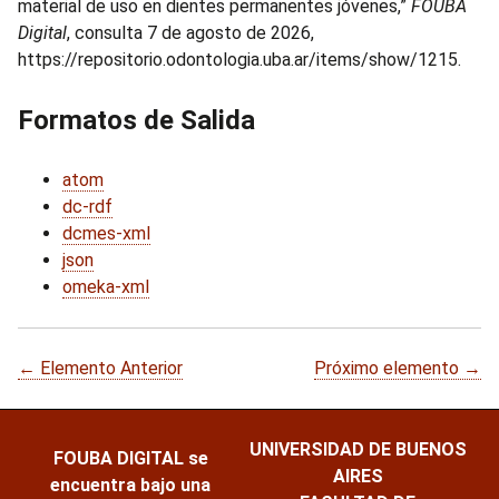
material de uso en dientes permanentes jóvenes,”
FOUBA
Digital
, consulta 7 de agosto de 2026,
https://repositorio.odontologia.uba.ar/items/show/1215
.
Formatos de Salida
atom
dc-rdf
dcmes-xml
json
omeka-xml
← Elemento Anterior
Próximo elemento →
UNIVERSIDAD DE BUENOS
FOUBA DIGITAL
se
AIRES
encuentra bajo una