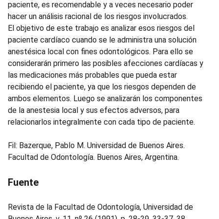
paciente, es recomendable y a veces necesario poder
hacer un análisis racional de los riesgos involucrados.
El objetivo de este trabajo es analizar esos riesgos del
paciente cardíaco cuando se le administra una solución
anestésica local con fines odontológicos. Para ello se
considerarán primero las posibles afecciones cardíacas y
las medicaciones más probables que pueda estar
recibiendo el paciente, ya que los riesgos dependen de
ambos elementos. Luego se analizarán los componentes
de la anestesia local y sus efectos adversos, para
relacionarlos integralmente con cada tipo de paciente.
Fil: Bazerque, Pablo M. Universidad de Buenos Aires.
Facultad de Odontología. Buenos Aires, Argentina.
Fuente
Revista de la Facultad de Odontología, Universidad de
Buenos Aires. v. 11, nº 26 (1991), p. 28-29, 33-37, 38