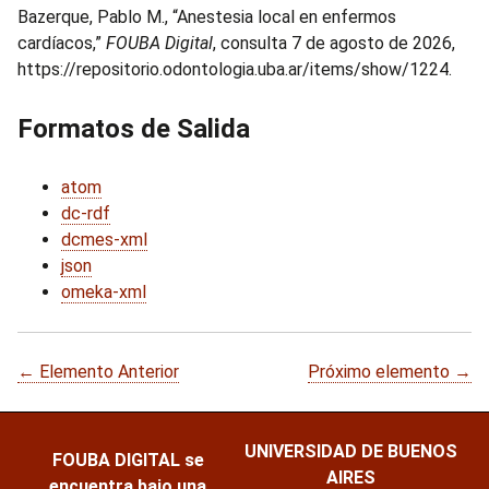
Bazerque, Pablo M., “Anestesia local en enfermos
cardíacos,”
FOUBA Digital
, consulta 7 de agosto de 2026,
https://repositorio.odontologia.uba.ar/items/show/1224
.
Formatos de Salida
atom
dc-rdf
dcmes-xml
json
omeka-xml
← Elemento Anterior
Próximo elemento →
UNIVERSIDAD DE BUENOS
FOUBA DIGITAL
se
AIRES
encuentra bajo una