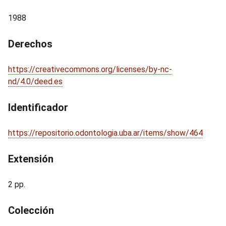
1988
Derechos
https://creativecommons.org/licenses/by-nc-
nd/4.0/deed.es
Identificador
https://repositorio.odontologia.uba.ar/items/show/464
Extensión
2 pp.
Colección